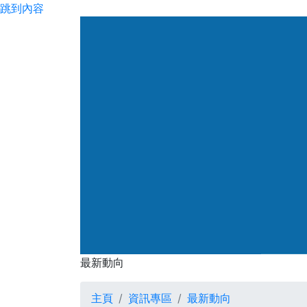
跳到內容
渠務署
最新動向
最新動向
主頁
資訊專區
最新動向