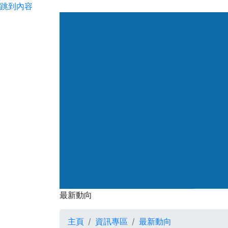
跳到內容
渠務署
最新動向
最新動向
主頁
資訊專區
最新動向