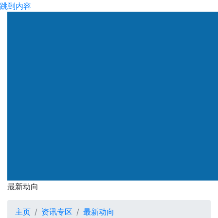
跳到内容
渠务署
最新动向
最新动向
主页
资讯专区
最新动向