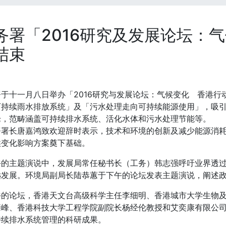
务署「2016研究及发展论坛：
结束
署于十一月八日举办「2016研究与发展论坛：气候变化 香港
可持续雨水排放系统」及「污水处理走向可持续能源使用」，吸
论，范畴涵盖可持续排水系统、活化水体和污水处理节能等。
署署长唐嘉鸿致欢迎辞时表示，技术和环境的创新及减少能源消
候变化影响方案奠下基础。
午的主题演说中，发展局常任秘书长（工务）韩志强呼吁业界透
远发展。环境局副局长陆恭蕙于下午的论坛发表主题演说，阐述
午的论坛，香港天文台高级科学主任李细明、香港城市大学生物
肇峰、香港科技大学工程学院副院长杨经伦教授和艾奕康有限公
持续排水系统管理的科研成果。