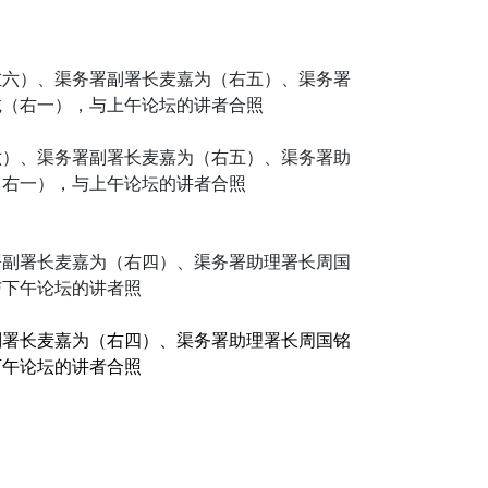
六）、渠务署副署长麦嘉为（右五）、渠务署助
（右一），与上午论坛的讲者合照
副署长麦嘉为（右四）、渠务署助理署长周国铭
下午论坛的讲者合照