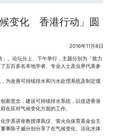
气候变化 香港行动」圆
2016年11月8日
行动」。论坛分上、下午举行，主题分别为「致力
引了五百多名本地学者、专业人士及业界代表参
耗，为改善可持续排水和污水处理系统及制定缓
过创新意念，建设可持续排水系统，以促进香港
政府在应对气候变化方面的工作。
及化学系讲座教授谭凤仪、萤火虫保育基金会主
司董事陈子威分别分享了在气候变化、活化水体