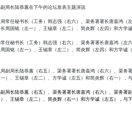
局副局长陆恭蕙在下午的论坛发表主题演说
局常任秘书长（工务）韩志强（右六）、渠务署署长唐嘉鸿（左
长周国铭（左一）、王锡章（左二）、简炎辉（左四）和方学诚
局副局长陆恭蕙（右五）、渠务署署长唐嘉鸿（右六）、渠务署
一）、王锡章（左二）、简炎辉（右一）和方学诚（左五），与