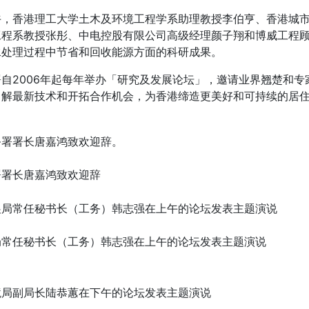
午，香港理工大学土木及环境工程学系助理教授李伯亨、香港城
程系教授张彤、中电控股有限公司高级经理颜子翔和博威工程顾问有限
水处理过程中节省和回收能源方面的科研成果。
署自2006年起每年举办「研究及发展论坛」，邀请业界翘楚和
了解最新技术和开拓合作机会，为香港缔造更美好和可持续的居
署署长唐嘉鸿致欢迎辞
局常任秘书长（工务）韩志强在上午的论坛发表主题演说