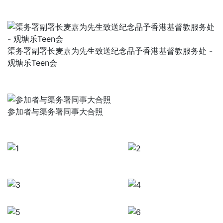
渠务署副署长麦嘉为先生致送纪念品予香港基督教服务处 -
观塘乐Teen会
参加者与渠务署同事大合照