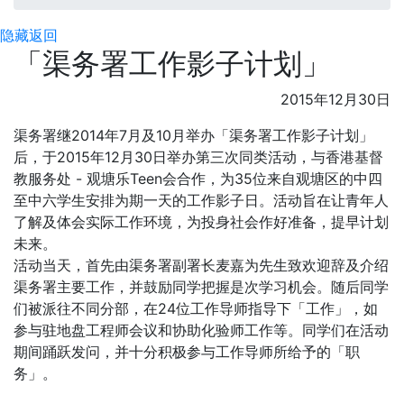
隐藏
返回
「渠务署工作影子计划」
2015年12月30日
渠务署继2014年7月及10月举办「渠务署工作影子计划」
后，于2015年12月30日举办第三次同类活动，与香港基督
教服务处 - 观塘乐Teen会合作，为35位来自观塘区的中四
至中六学生安排为期一天的工作影子日。活动旨在让青年人
了解及体会实际工作环境，为投身社会作好准备，提早计划
未来。
活动当天，首先由渠务署副署长麦嘉为先生致欢迎辞及介绍
渠务署主要工作，并鼓励同学把握是次学习机会。随后同学
们被派往不同分部，在24位工作导师指导下「工作」，如
参与驻地盘工程师会议和协助化验师工作等。同学们在活动
期间踊跃发问，并十分积极参与工作导师所给予的「职
务」。