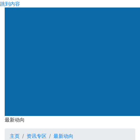
跳到内容
渠务署
最新动向
最新动向
主页
资讯专区
最新动向