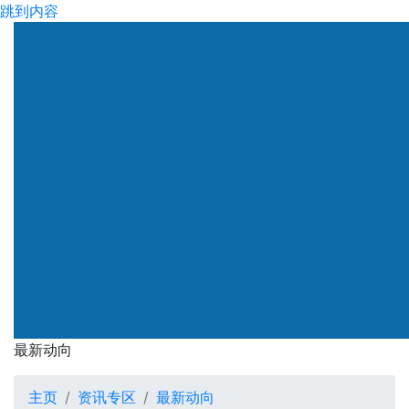
跳到内容
渠务署
最新动向
最新动向
主页
资讯专区
最新动向