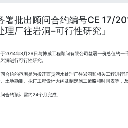
务署批出顾问合约编号CE 17/20
处理厂往岩洞–可行性研究」
于2014年8月29日与博威工程顾问有限公司签署一份总值约
往岩洞进行可行性研究。
顾问合约的范围是为搬迁西贡污水处理厂往岩洞和相关工程进行
估、土地勘测、拟订工程设计大纲及制定施工策略和时间表等，
问合约预计需约24个月完成。