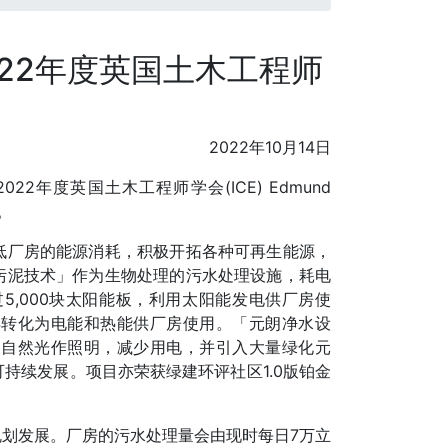
22年度英国土木工程师
2022年10月14日
2年度英国土木工程师学会(ICE) Edmund
。
低厂房的能源消耗，积极开拓各种可再生能源，
污泥技术」作为生物处理的污水处理设施，耗电
,000块太阳能板，利用太阳能发电供厂房使
再转化为电能和热能供厂房使用。「元朗净水设
用自然光作照明，减少用电，并引入大量绿化元
持续发展。项目亦荣获绿建环评社区1.0版铂金
划发展。厂房的污水处理量会由现时每日7万立