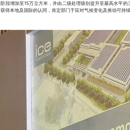
分阶段增加至15万立方米，并由二级处理级别提升至最高水平的
计获得本地及国际的认同，肯定部门于应对气候变化及推动可持