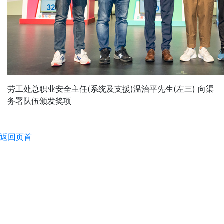
劳工处总职业安全主任(系统及支援)温治平先生(左三) 向渠
务署队伍颁发奖项
返回页首