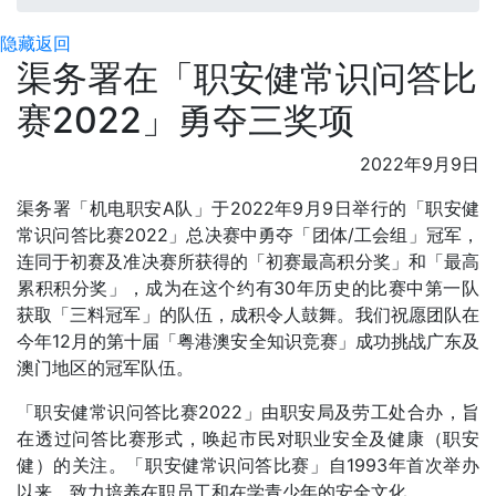
隐藏
返回
渠务署在「职安健常识问答比
赛2022」勇夺三奖项
2022年9月9日
渠务署「机电职安A队」于2022年9月9日举行的「职安健
常识问答比赛2022」总决赛中勇夺「团体/工会组」冠军，
连同于初赛及准决赛所获得的「初赛最高积分奖」和「最高
累积积分奖」，成为在这个约有30年历史的比赛中第一队
获取「三料冠军」的队伍，成积令人鼓舞。我们祝愿团队在
今年12月的第十届「粤港澳安全知识竞赛」成功挑战广东及
澳门地区的冠军队伍。
「职安健常识问答比赛2022」由职安局及劳工处合办，旨
在透过问答比赛形式，唤起市民对职业安全及健康（职安
健）的关注。「职安健常识问答比赛」自1993年首次举办
以来，致力培养在职员工和在学青少年的安全文化。