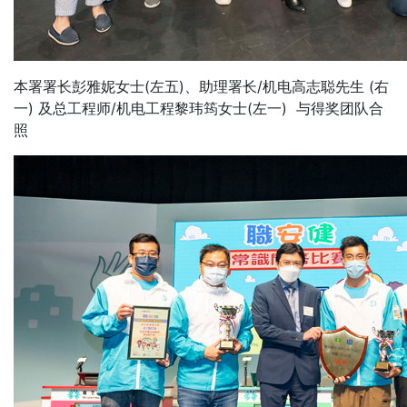
本署署长彭雅妮女士(左五)、助理署长/机电高志聪先生 (右
一) 及总工程师/机电工程黎玮筠女士(左一) 与得奖团队合
照