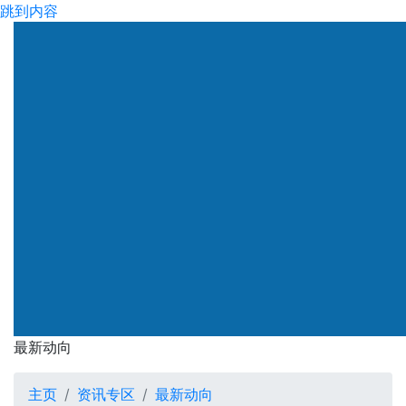
跳到内容
渠务署
最新动向
最新动向
主页
资讯专区
最新动向