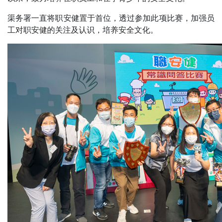
渠务署一直将职安健置于首位，透过参加此项比赛，加强员
工对职安健的关注及认识，培养安全文化。