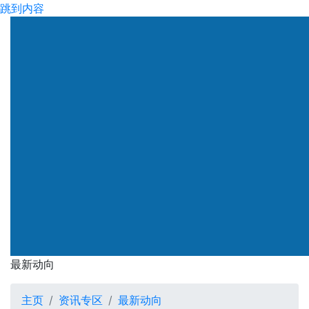
跳到内容
渠务署
最新动向
最新动向
主页
资讯专区
最新动向