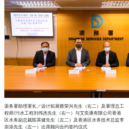
渠务署助理署长／设计拓展蔡荣兴先生（右二）及署理总工
程师/污水工程刘伟杰先生（右一）与艾奕康有限公司香港
区水务副总裁陈英健先生（左二）及香港区水务技术总监李
崇添先生（左一）出席顾问合约签约仪式