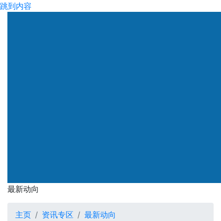
跳到内容
渠务署
最新动向
最新动向
主页
资讯专区
最新动向