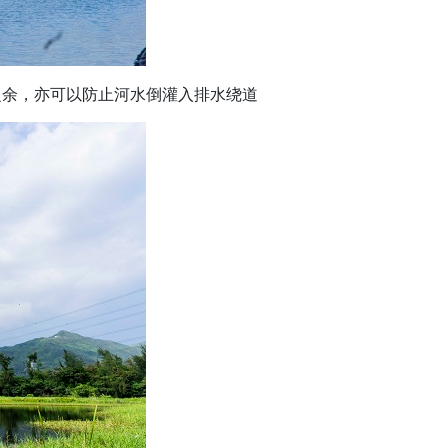
之余，亦可以防止河水倒灌入排水绕道