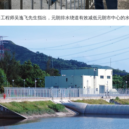
署工程师吴逸飞先生指出，元朗排水绕道有效减低元朗市中心的