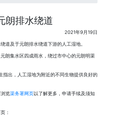
元朗排水绕道
2021年9月19日
水绕道及于元朗排水绕道下游的人工湿地。
截取元朗集水区四成雨水，绕过市中心的元朗明渠
生指出，人工湿地为附近的不同生物提供良好的
可浏览
渠务署网页
以了解更多，申请手续及须知
网页：