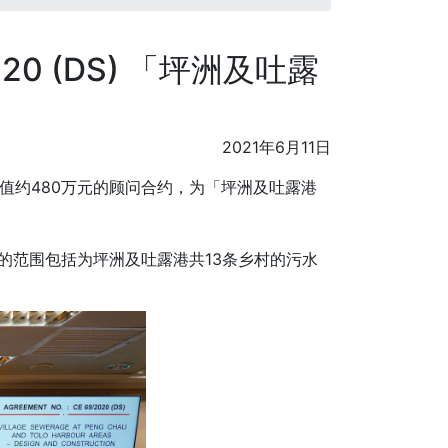
0 (DS) 「坪洲及吐露
」
2021年6月11日
总值约480万元的顾问合约，为「坪洲及吐露港
的范围包括为坪洲及吐露港共13条乡村的污水
。