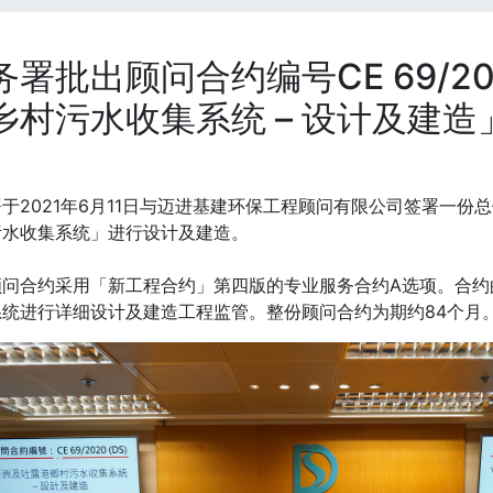
务署批出顾问合约编号CE 69/202
乡村污水收集系统 – 设计及建造
于2021年6月11日与迈进基建环保工程顾问有限公司签署一份
污水收集系统」进行设计及建造。
顾问合约采用「新工程合约」第四版的专业服务合约A选项。合约
系统进行详细设计及建造工程监管。整份顾问合约为期约84个月