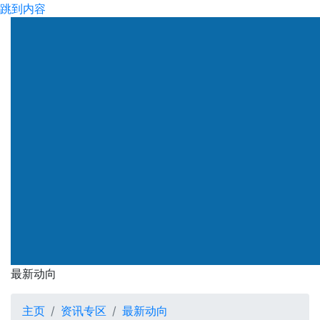
跳到内容
渠务署
最新动向
最新动向
主页
资讯专区
最新动向