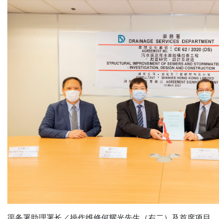
渠务署助理署长／操作维修何耀光先生（右二）及首席项目