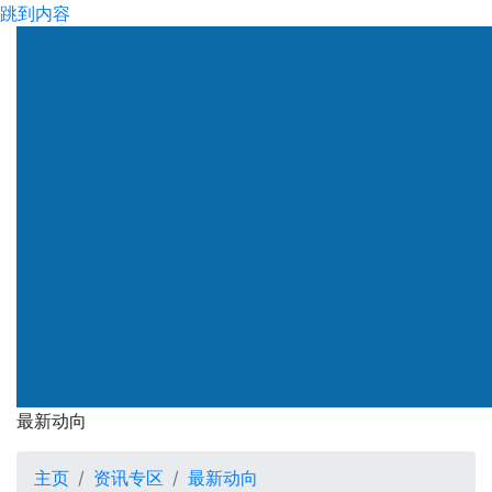
跳到内容
渠务署
最新动向
最新动向
主页
资讯专区
最新动向