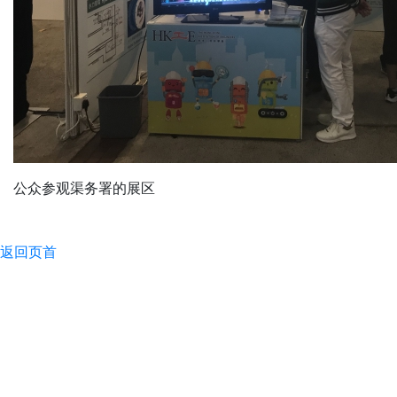
公众参观渠务署的展区
返回页首