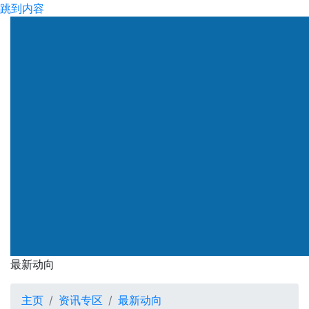
跳到内容
渠务署
最新动向
最新动向
主页
资讯专区
最新动向