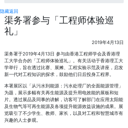
隐藏
返回
渠务署参与「工程师体验巡
礼」
2019年4月13日
渠务署于2019年4月13日 参与由香港工程师学会及香港理
工大学合办的「工程师体验巡礼」。有关活动于香港理工大
学举行，旨在透过比赛、展摊、工程实验示范及讲座，启发
新一代对工程知识的探求，鼓励他们日后投身工程界。
本署展区以「从污水到能源：污水处理厂的全面能源管理」
为题，展示多幅有关再生能源及提升用电效能的展板和短
片。透过展品及同事的讲解，访客可了解部门在应用太阳能
及生物气等可再生能源及各项提升能源效益设施的成果。展
览吸引了不少学生、教师、家长，以及对工程和智慧城市有
兴趣的人士参观。