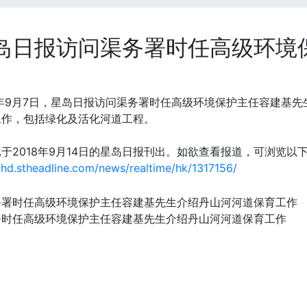
岛日报访问渠务署时任高级环境
8年9月7日，星岛日报访问渠务署时任高级环境保护主任容建基
工作，包括绿化及活化河道工程。
于2018年9月14日的星岛日报刊出。如欲查看报道，可浏览以
//hd.stheadline.com/news/realtime/hk/1317156/
署时任高级环境保护主任容建基先生介绍丹山河河道保育工作