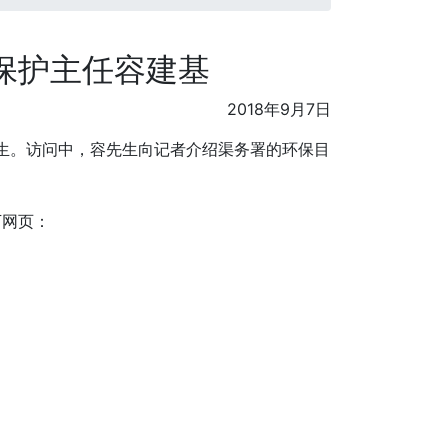
保护主任容建基
2018年9月7日
先生。访问中，容先生向记者介绍渠务署的环保目
下网页：