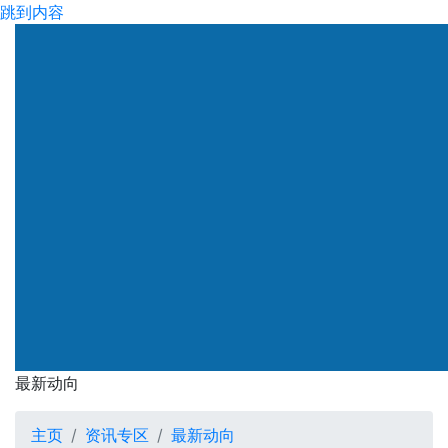
跳到内容
渠务署
最新动向
最新动向
主页
资讯专区
最新动向