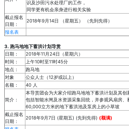
识及沙田污水处理厂的工作，
同学更有机会亲身进行相关实验
截止报名
2018年9月14日 （星期五） （先到先得）
日期：
报名表
3. 跑马地地下蓄洪计划导赏
日期：
2018年11月24日（星期六）
时间：
上午10时至11时45分
地点：
跑马地
对象
公众人士（12岁或以上）
名额：
40 人
本导赏团会为大家介绍跑马地地下蓄洪计划及其创
简介：
包括智能水闸及水资源采集回统，并参观风扇房、
60,000立方米的地下蓄洪池及泵房上的小草坡
截止报名
2018年9月7日 (星期五) (先到先得)
(额满)
日期：