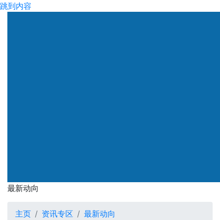
跳到内容
渠务署
最新动向
最新动向
主页
资讯专区
最新动向