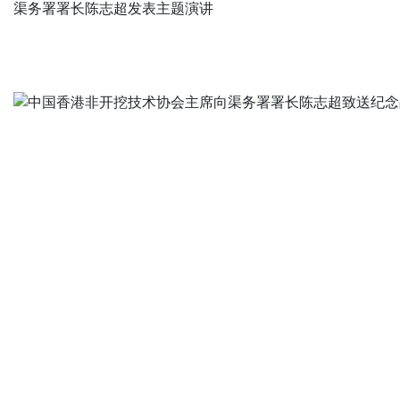
渠务署署长陈志超发表主题演讲