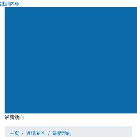
跳到内容
渠务署
最新动向
最新动向
主页
资讯专区
最新动向