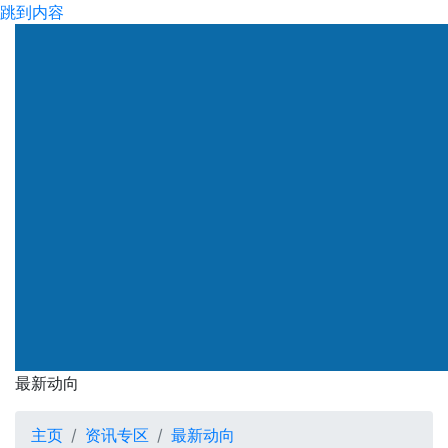
跳到内容
渠务署
最新动向
最新动向
主页
资讯专区
最新动向