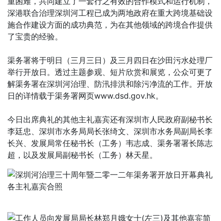
重困难，共同建立了一套行之有效的合作模式和运行机制，
深港联合治理深圳河工程已成为两地政府在重大跨境基础设
施合作建设方面的成功典范，为在其他领域的跨境合作提供
了宝贵的经验。
渠务署将于明日（三月三日）及三月四日在沙田污水处理厂
举行开放日。透过主题参观、短片欣赏和展览，公众可更了
解渠务署在深圳河治理、防汛排洪和除污净流的工作。开放
日的详情载于渠务署网页www.dsd.gov.hk。
今日出席典礼的其他主礼嘉宾还有深圳市人民政府副秘书长
李廷忠、深圳市水务局局长张绮文、深圳市水务局副局长李
长兴、发展局常任秘书长（工务）韦志成、渠务署署长陈志
超，以及发展局副秘书长（工务）林天星。