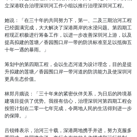
立深港联合治理深圳河工作小组以推行治理深圳河工程。
她说：「在三十年的共同努力下，第一、二及三期治河工程
已经圆满完成，大大解决了深港两岸的水浸问题。第四期工
程现正积极进行筹备工作，以进一步改善深圳河上游，以及
提高拟建的莲塘／香园围口岸一带的防洪标准至足以抵御五
十年一遇的暴雨。」
筹划中的第四期工程，会以生态河道为设计理念，目的是提
升拟建的莲塘／香园围口岸一带河道的防洪能力及使深圳河
更具生态价值。
林郑月娥说：「三十年来的紧密伙伴关系，为日后的跨境基
建项目提供了优势。我很有信心，治理深圳河第四期工程会
按照计划在二零一七年完成，令两地人民的生活得到进一步
的保障。」
吕锐锋表示，治河三十载，深港两地携手并进，努力克服多