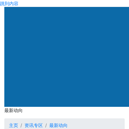
跳到内容
渠务署
最新动向
最新动向
主页
资讯专区
最新动向