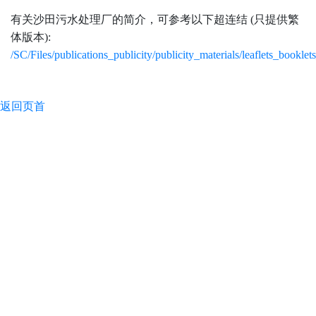
有关沙田污水处理厂的简介，可参考以下超连结 (只提供繁
体版本):
/SC/Files/publications_publicity/publicity_materials/leaflets_bookl
返回页首