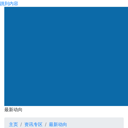
跳到内容
渠务署
最新动向
最新动向
主页
资讯专区
最新动向