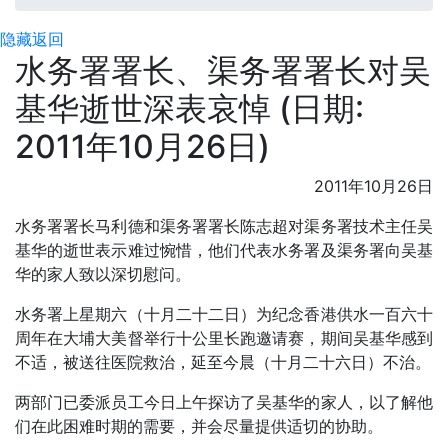
隐藏
返回
水务署署长、渠务署署长对吴
基华逝世深表哀悼 (日期:
2011年10月26日)
2011年10月26日
水务署署长马利德和渠务署署长陈志超对渠务署技术主任吴
基华的逝世表示难过惋惜，他们代表水务署及渠务署向吴基
华的家人致以深切慰问。
水务署上星期六（十月二十二日）为纪念香港供水一百六十
周年在大埔大美督举行十公里长跑邀请赛，期间吴基华感到
不适，被送往医院救治，延至今晨（十月二十六日）不治。
两部门已委派员工今日上午探访了吴基华的家人，以了解他
们在此困难时期的需要，并会尽量提供适切的协助。