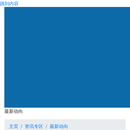
跳到内容
渠务署
最新动向
最新动向
主页
资讯专区
最新动向