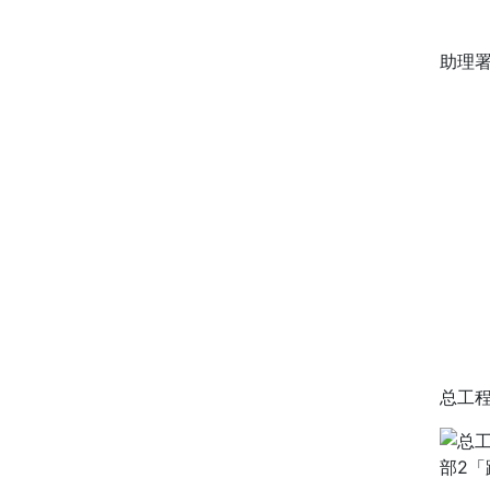
助理署
总工程