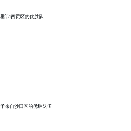
处理部1西贡区的优胜队
奖」予来自沙田区的优胜队伍