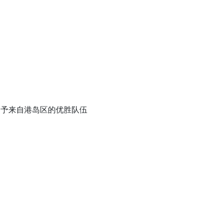
奖」予来自港岛区的优胜队伍