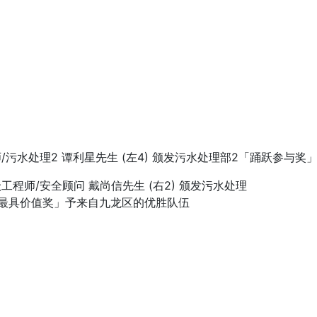
/污水处理2 谭利星先生 (左4) 颁发污水处理部2「踊跃参与