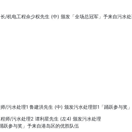
长/机电工程佘少权先生 (中) 颁发「全场总冠军」予来自污水
师/污水处理1 鲁建洪先生 (中) 颁发污水处理部1「踊跃参与