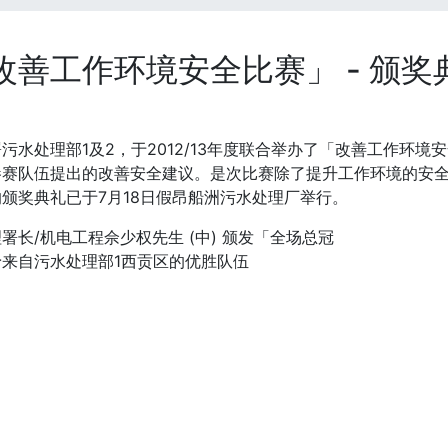
改善工作环境安全比赛」 - 颁奖典礼
污水处理部1及2，于2012/13年度联合举办了「改善工作环
参赛队伍提出的改善安全建议。是次比赛除了提升工作环境的安
颁奖典礼已于7月18日假昂船洲污水处理厂举行。