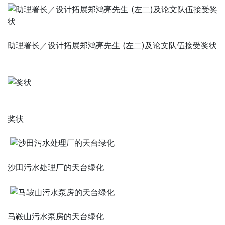
助理署长／设计拓展郑鸿亮先生 (左二)及论文队伍接受奖状
奖状
沙田污水处理厂的天台绿化
马鞍山污水泵房的天台绿化