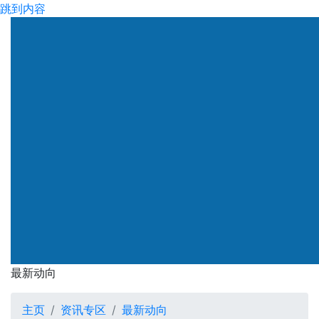
跳到内容
渠务署
最新动向
最新动向
主页
资讯专区
最新动向