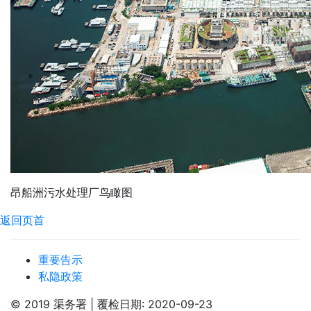
昂船洲污水处理厂鸟瞰图
返回页首
重要告示
私隐政策
© 2019 渠务署 | 覆检日期: 2020-09-23