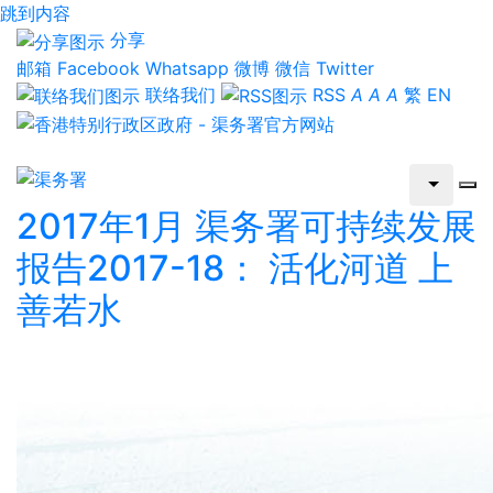
跳到内容
分享
邮箱
Facebook
Whatsapp
微博
微信
Twitter
联络我们
RSS
A
A
A
繁
EN
2017年1月 渠务署可持续发展
报告2017-18： 活化河道 上
善若水