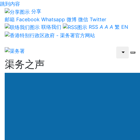
跳到内容
分享
邮箱
Facebook
Whatsapp
微博
微信
Twitter
联络我们
RSS
A
A
A
繁
EN
渠务之声