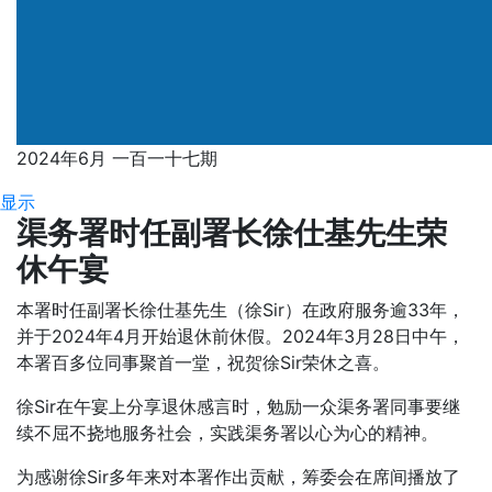
2024年6月 一百一十七期
显示
渠务署时任副署长徐仕基先生荣
休午宴
本署时任副署长徐仕基先生（徐Sir）在政府服务逾33年，
并于2024年4月开始退休前休假。2024年3月28日中午，
本署百多位同事聚首一堂，祝贺徐Sir荣休之喜。
徐Sir在午宴上分享退休感言时，勉励一众渠务署同事要继
续不屈不挠地服务社会，实践渠务署以心为心的精神。
为感谢徐Sir多年来对本署作出贡献，筹委会在席间播放了