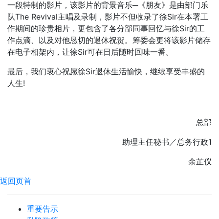
一段特制的影片，该影片的背景音乐─《朋友》是由部门乐
队The Revival主唱及录制，影片不但收录了徐Sir在本署工
作期间的珍贵相片，更包含了各分部同事回忆与徐Sir的工
作点滴、以及对他恳切的退休祝贺。筹委会更将该影片储存
在电子相架内，让徐Sir可在日后随时回味一番。
最后，我们衷心祝愿徐Sir退休生活愉快，继续享受丰盛的
人生!
总部
助理主任秘书／总务行政1
余芷仪
返回页首
重要告示