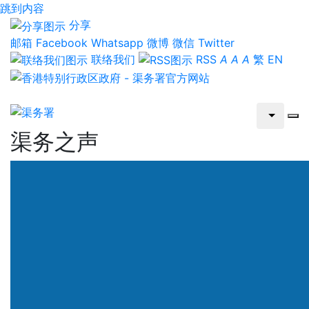
跳到内容
分享
邮箱
Facebook
Whatsapp
微博
微信
Twitter
联络我们
RSS
A
A
A
繁
EN
渠务之声