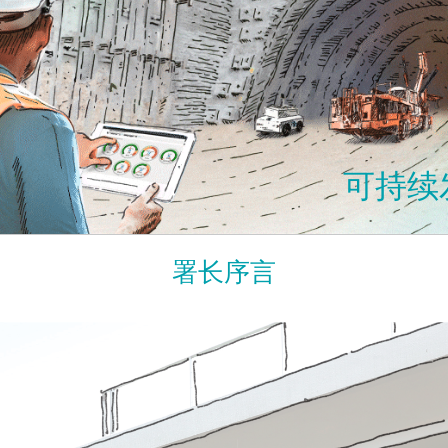
可持续发
署长序言