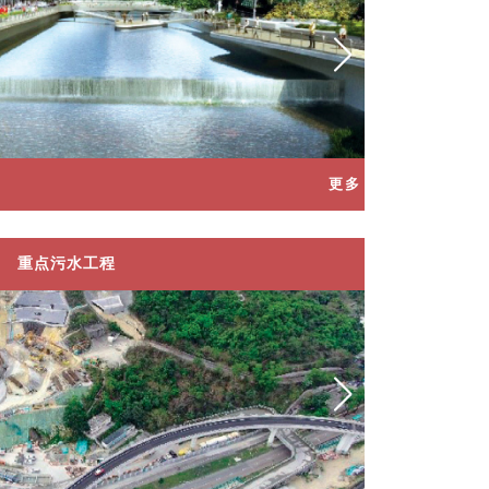
更多
西九龙雨水排放
重点污水工程