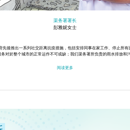
渠务署署长
彭雅妮女士
间，政府先後推出一系列社交距离抗疫措施，包括安排同事在家工作、停止所
服务对於整个城市的正常运作不可或缺；我们渠务署所负责的雨水排放和污
阅读更多