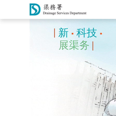
新
科技
■
■
展渠务