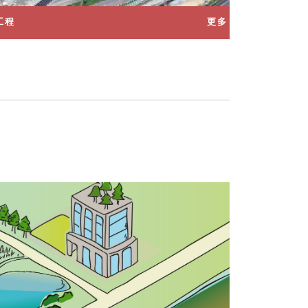
工程
更多
淨化海港計劃