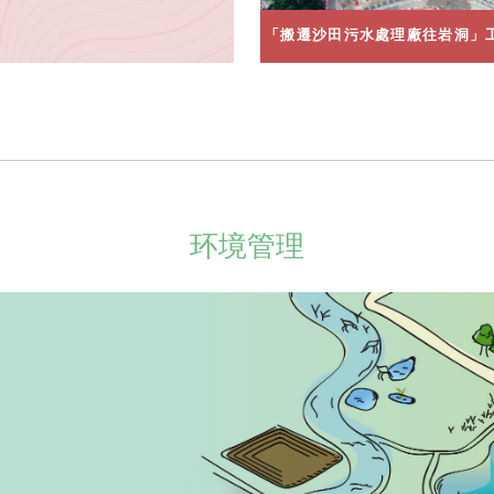
「搬遷沙田污水處理廠往岩洞」
环境管理