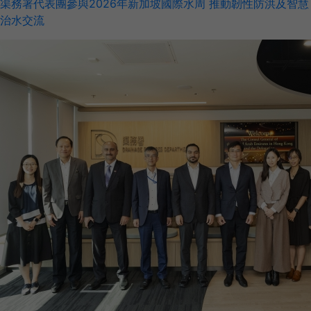
渠務署代表團參與2026年新加坡國際水周 推動韌性防洪及智慧
治水交流