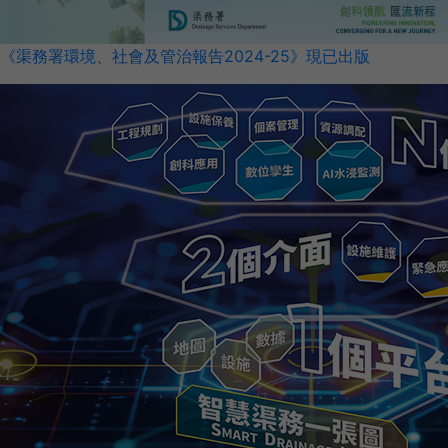
《渠務署環境、社會及管治報告2024-25》現已出版