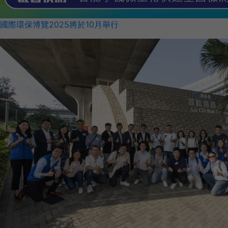
國際環保博覽2025將於10月舉行