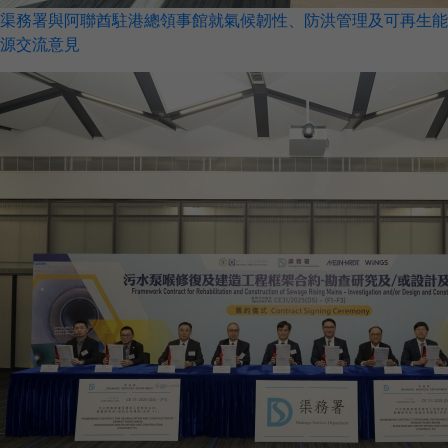
渠務署與阿聯酋駐港總領事館就氣候韌性、防洪管理及可再生能
源交流意見