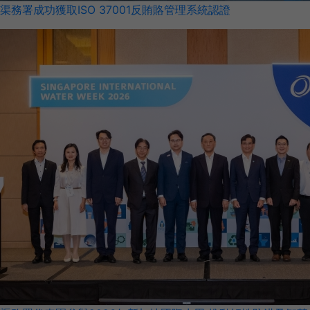
渠務署成功獲取ISO 37001反賄賂管理系統認證